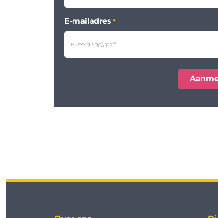
E-mailadres
*