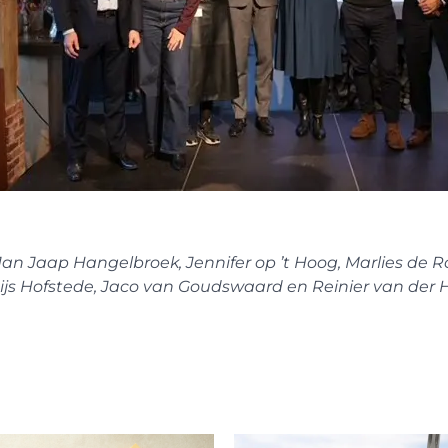
Jan Jaap Hangelbroek
, Jennifer op ’t Hoog, Marlies de
js Hofstede,
Jaco van Goudswaard
en Reinier van der 