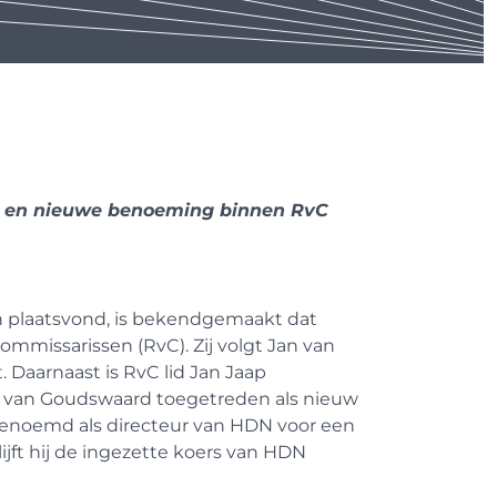
n en nieuwe benoeming binnen RvC
n plaatsvond, is bekendgemaakt dat
mmissarissen (RvC). Zij volgt Jan van
t. Daarnaast is RvC lid Jan Jaap
 van Goudswaard toegetreden als nieuw
erbenoemd als directeur van HDN voor een
ijft hij de ingezette koers van HDN