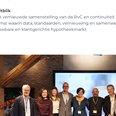
tblik
 vernieuwde samenstelling van de RvC en continuïteit i
mst waarin data, standaarden, vernieuwing en samenwe
uwbare en klantgerichte hypotheekmarkt.