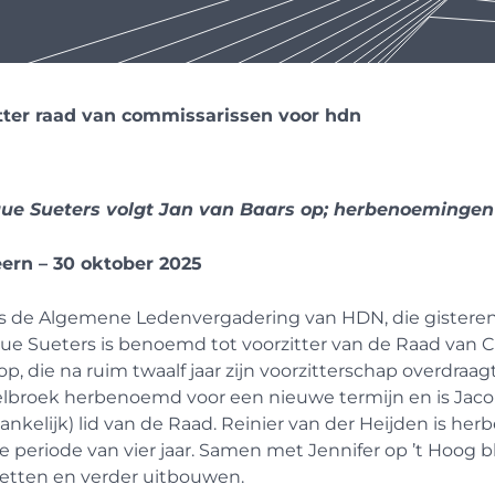
tter raad van commissarissen voor hdn
ue Sueters volgt Jan van Baars op; herbenoeminge
ern – 30 oktober 2025
ns de Algemene Ledenvergadering van HDN, die gistere
e Sueters is benoemd tot voorzitter van de Raad van Co
op, die na ruim twaalf jaar zijn voorzitterschap overdraag
lbroek herbenoemd voor een nieuwe termijn en is Jaco
ankelijk) lid van de Raad. Reinier van der Heijden is h
 periode van vier jaar. Samen met Jennifer op ’t Hoog bl
etten en verder uitbouwen.