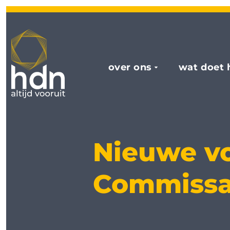
over ons
wat doet 
Nieuwe vo
Commissa