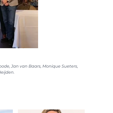
 Roode, Jan van Baars, Monique Sueters,
Heijden.