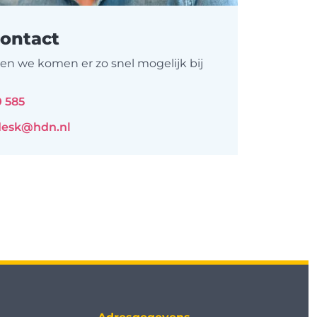
contact
g en we komen er zo snel mogelijk bij
0 585
desk@hdn.nl