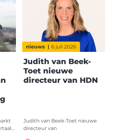
nieuws
6 juli 2026
Judith van Beek-
Toet nieuwe
an
directeur van HDN
ng
arkt
Judith van Beek-Toet nieuwe
rtaal
directeur van