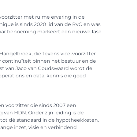
orzitter met ruime ervaring in de
onique is sinds 2020 lid van de RvC en was
 Haar benoeming markeert een nieuwe fase
angelbroek, die tevens vice-voorzitter
r continuïteit binnen het bestuur en de
omst van Jaco van Goudswaard wordt de
operations en data, kennis die goed
 voorzitter die sinds 2007 een
g van HDN. Onder zijn leiding is de
 tot dé standaard in de hypotheekketen.
ange inzet, visie en verbindend