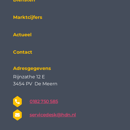
Marktcijfers
Actueel
Contact
Adresgegevens
Rijnzathe 12 E
3454 PV De Meern
0182 750 585
servicedesk@hdn.nl