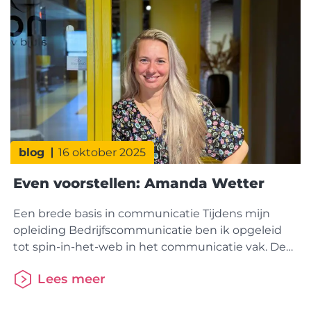
blog
16 oktober 2025
Even voorstellen: Amanda Wetter
Een brede basis in communicatie Tijdens mijn
opleiding Bedrijfscommunicatie ben ik opgeleid
tot spin-in-het-web in het communicatie vak. De
studie combineerde journalistiek, digitale
Lees meer
communicatie en communicatiemanagement,
een mooie mix van denken, doen en schrijven. Na