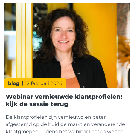
hieronder de presentaties van het desbetreffende
webinar
blog
12 februari 2026
Webinar vernieuwde klantprofielen:
kijk de sessie terug
De klantprofielen zijn vernieuwd en beter
afgestemd op de huidige markt en veranderende
klantgroepen. Tijdens het webinar lichten we toe