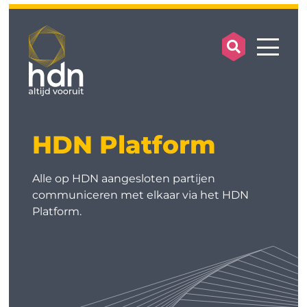
search op
mobile
HDN Platform
Alle op HDN aangesloten partijen
communiceren met elkaar via het HDN
Platform.