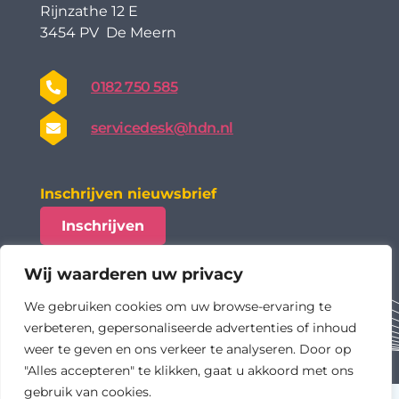
Rijnzathe 12 E
3454 PV De Meern
0182 750 585
servicedesk@hdn.nl
Inschrijven nieuwsbrief
Inschrijven
Wij waarderen uw privacy
We gebruiken cookies om uw browse-ervaring te
verbeteren, gepersonaliseerde advertenties of inhoud
weer te geven en ons verkeer te analyseren. Door op
"Alles accepteren" te klikken, gaat u akkoord met ons
gebruik van cookies.