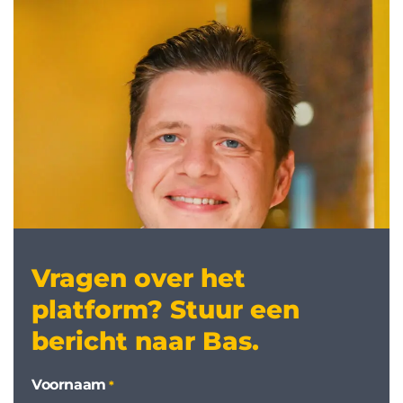
Vragen over het
platform? Stuur een
bericht naar Bas.
Voornaam
*