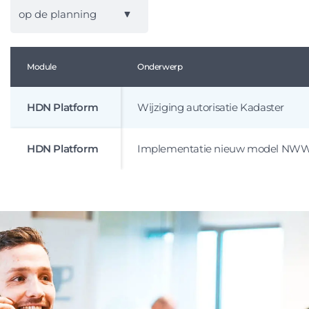
op de planning
Module
Onderwerp
HDN Platform
Wijziging autorisatie Kadaster
HDN Platform
Implementatie nieuw model NW