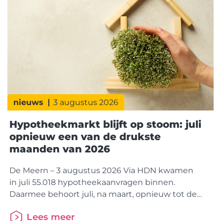
nieuws
3 augustus 2026
Hypotheekmarkt blijft op stoom: juli
opnieuw een van de drukste
maanden van 2026
De Meern – 3 augustus 2026 Via HDN kwamen
in juli 55.018 hypotheekaanvragen binnen.
Daarmee behoort juli, na maart, opnieuw tot de
drukste hypotheekmaand van 2026. Dat is 1%
Lees meer
meer dan juli vorig jaar. Binnen de markt is wel een