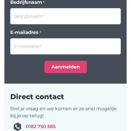
Bedrijfsnaam
*
E-mailadres
*
Direct contact
Stel je vraag en we komen er zo snel mogelijk
bij je op terug!
0182 750 585