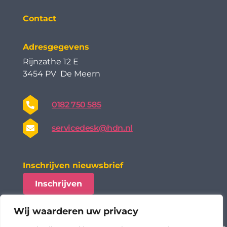
Contact
Adresgegevens
Rijnzathe 12 E
3454 PV De Meern
0182 750 585
servicedesk@hdn.nl
Inschrijven nieuwsbrief
Inschrijven
Wij waarderen uw privacy