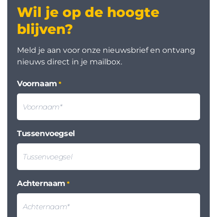
Wil je op de hoogte
blijven?
Meld je aan voor onze nieuwsbrief en ontvang
nieuws direct in je mailbox.
Voornaam
*
Tussenvoegsel
Achternaam
*