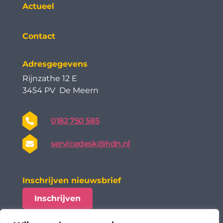
Actueel
Contact
Adresgegevens
Rijnzathe 12 E
3454 PV De Meern
0182 750 585
servicedesk@hdn.nl
Inschrijven nieuwsbrief
Inschrijven