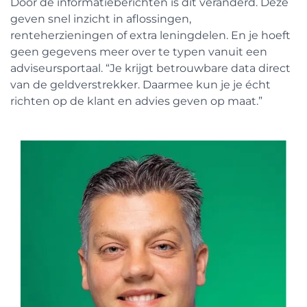
Door de informatieberichten is dit veranderd. Deze
geven snel inzicht in aflossingen,
renteherzieningen of extra leningdelen. En je hoeft
geen gegevens meer over te typen vanuit een
adviseursportaal. “Je krijgt betrouwbare data direct
van de geldverstrekker. Daarmee kun je je écht
richten op de klant en advies geven op maat.”