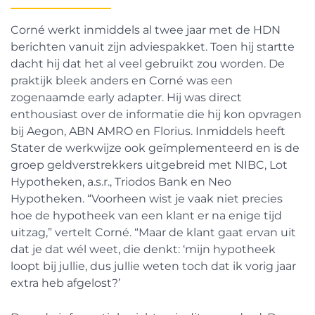
Corné werkt inmiddels al twee jaar met de HDN
berichten vanuit zijn adviespakket. Toen hij startte
dacht hij dat het al veel gebruikt zou worden. De
praktijk bleek anders en Corné was een
zogenaamde early adapter. Hij was direct
enthousiast over de informatie die hij kon opvragen
bij Aegon, ABN AMRO en Florius. Inmiddels heeft
Stater de werkwijze ook geïmplementeerd en is de
groep geldverstrekkers uitgebreid met NIBC, Lot
Hypotheken, a.s.r., Triodos Bank en Neo
Hypotheken. “Voorheen wist je vaak niet precies
hoe de hypotheek van een klant er na enige tijd
uitzag,” vertelt Corné. “Maar de klant gaat ervan uit
dat je dat wél weet, die denkt: ‘mijn hypotheek
loopt bij jullie, dus jullie weten toch dat ik vorig jaar
extra heb afgelost?’