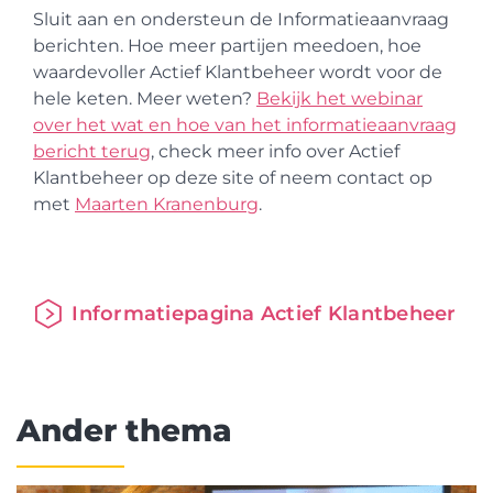
Sluit aan en ondersteun de Informatieaanvraag
berichten. Hoe meer partijen meedoen, hoe
waardevoller Actief Klantbeheer wordt voor de
hele keten. Meer weten?
Bekijk het webinar
over het wat en hoe van het informatieaanvraag
bericht terug
, check meer info over Actief
Klantbeheer op deze site
of neem contact op
met
Maarten Kranenburg
.
Informatiepagina Actief Klantbeheer
Ander thema