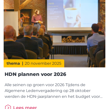
thema
20 november 2025
HDN plannen voor 2026
Alle seinen op groen voor 2026 Tijdens de
Algemene Ledenvergadering op 28 oktober
werden de HDN-jaarplannen en het budget voor
2026 goedgekeurd. Daarmee ligt de koers vast
Lees meer
voor verdere digitalisering en samenwerking in de