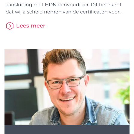
aansluiting met HDN eenvoudiger. Dit betekent
dat wij afscheid nemen van de certificaten voor
adviseurs. Als geldverstrekker of als intermediair
Lees meer
verleng je straks jaarlijks je aansluiting op het HDN
Platform via het HDN portaal. Om dit mogelijk te
maken gaat er op 1 december een nieuwe versie