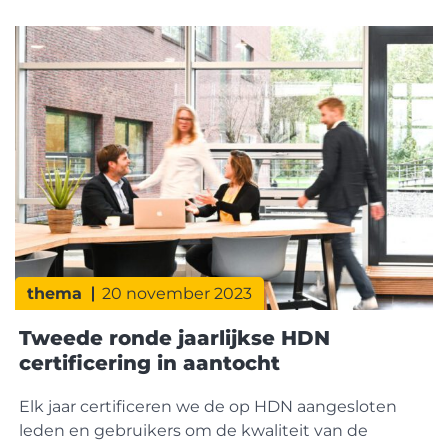
Aanvraagvolgnummer zitten en kan je dossiers
hebben, waarbij de AX niet het eerste bericht is,
maar bijvoorbeeld het
thema
20 november 2023
Tweede ronde jaarlijkse HDN
certificering in aantocht
Elk jaar certificeren we de op HDN aangesloten
leden en gebruikers om de kwaliteit van de