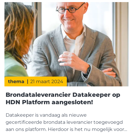
pakken. De nieuwe planning is als volgt: Als er
thema
21 maart 2024
Brondataleverancier Datakeeper op
HDN Platform aangesloten!
Datakeeper is vandaag als nieuwe
gecertificeerde brondata leverancier toegevoegd
aan ons platform. Hierdoor is het nu mogelijk voor