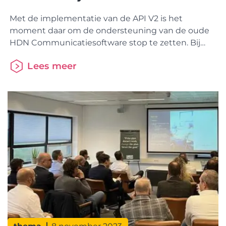
Met de implementatie van de API V2 is het
moment daar om de ondersteuning van de oude
HDN Communicatiesoftware stop te zetten. Bij
een eerdere aankondiging dit te doen, bleek nog
Lees meer
niet iedereen daar klaar voor te zijn. We gaan ervan
uit dat dat nu wel het geval is en zetten daarom
vanaf 1 januari 2024 de