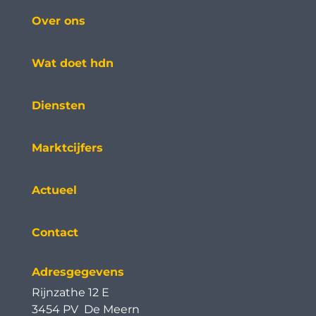
Over ons
Wat doet hdn
Diensten
Marktcijfers
Actueel
Contact
Adresgegevens
Rijnzathe 12 E
3454 PV De Meern