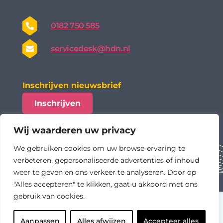
0182 750 585
servicedesk@hdn.nl
Inschrijven nieuwsbrief
Inschrijven
Wij waarderen uw privacy
We gebruiken cookies om uw browse-ervaring te
verbeteren, gepersonaliseerde advertenties of inhoud
weer te geven en ons verkeer te analyseren. Door op
"Alles accepteren" te klikken, gaat u akkoord met ons
gebruik van cookies.
algemene voorwaarden
privacy statement
Aanpassen
Alles afwijzen
Accepteer alles