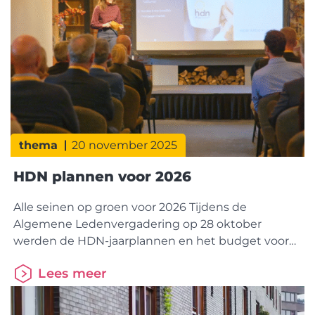
thema
20 november 2025
HDN plannen voor 2026
Alle seinen op groen voor 2026 Tijdens de
Algemene Ledenvergadering op 28 oktober
werden de HDN-jaarplannen en het budget voor
2026 goedgekeurd. Daarmee ligt de koers vast
Lees meer
voor verdere digitalisering en samenwerking in de
keten. StakeholdersessieTijdens de HDN-
stakeholdersessie stond inspiratie uit het