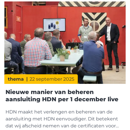
prijssegment. In de nieuwbouwproductie wordt
de laatste jaren eveneens een grotere nadruk
gelegd op het bouwen van appartementen en
thema
22 september 2025
Nieuwe manier van beheren
aansluiting HDN per 1 december live
HDN maakt het verlengen en beheren van de
aansluiting met HDN eenvoudiger. Dit betekent
dat wij afscheid nemen van de certificaten voor