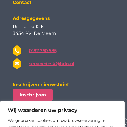
Contact
Adresgegevens
Rijnzathe 12 E
3454 PV De Meern
0182 750 585
servicedesk@hdn.nl
Inschrijven nieuwsbrief
Inschrijven
Wij waarderen uw privacy
We gebruiken cookies om uw browse-ervaring te