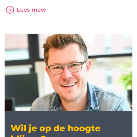
adviseurs. Als geldverstrekker of als intermediair
Lees meer
verleng je straks jaarlijks je aansluiting op het HDN
Platform via het HDN portaal. Om dit mogelijk te
maken gaat er op 1 december een nieuwe versie
Wil je op de hoogte