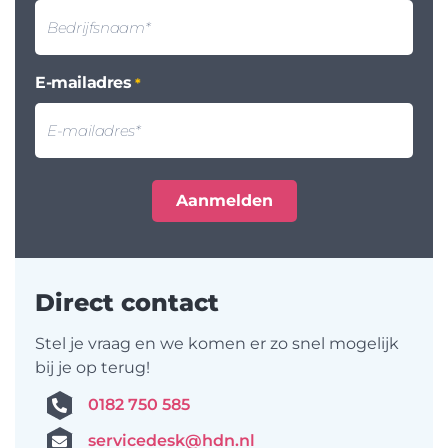
E-mailadres
*
Direct contact
Stel je vraag en we komen er zo snel mogelijk
bij je op terug!
0182 750 585
servicedesk@hdn.nl