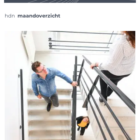
hdn
maandoverzicht