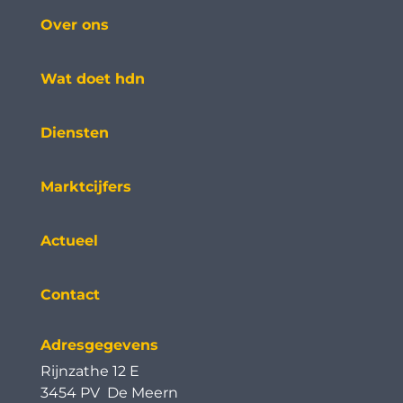
Over ons
Wat doet hdn
Diensten
Marktcijfers
Actueel
Contact
Adresgegevens
Rijnzathe 12 E
3454 PV De Meern