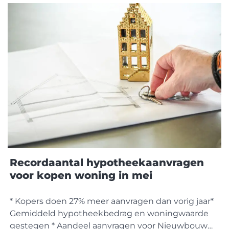
terug naar € 506.500,- . Opvallend is dat de
Verbouwer weer de grootste groep aanvragers
vormt:
Recordaantal hypotheekaanvragen
voor kopen woning in mei
* Kopers doen 27% meer aanvragen dan vorig jaar*
Gemiddeld hypotheekbedrag en woningwaarde
gestegen * Aandeel aanvragen voor Nieuwbouw