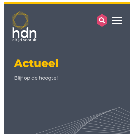
search op
mobile
Actueel
Blijf op de hoogte!