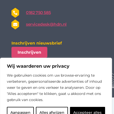
0182 750 585
servicedesk@hdn.nl
Inschrijven nieuwsbrief
Inschrijven
Wij waarderen uw privacy
We gebruiken cookies om uw browse-ervaring te
verbeteren, gepersonaliseerde advertenties of inhoud
weer te geven en ons verkeer te analyseren. Door op
"Alles accepteren" te klikken, gaat u akkoord met ons
gebruik van cookies.
algemene voorwaarden
privacy statement
Aanpassen
Alles afwijzen
Accepteer alles