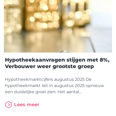
Hypotheekaanvragen stijgen met 8%,
Verbouwer weer grootste groep
Hypotheekmarktcijfers augustus 2025 De
hypotheekmarkt liet in augustus 2025 opnieuw
een duidelijke groei zien. Het aantal
hypotheekaanvragen steeg met 8% ten opzichte
van een jaar eerder naar 36.075. De marktwaarde
Lees meer
van woningen liep na een recordmaand in juli licht