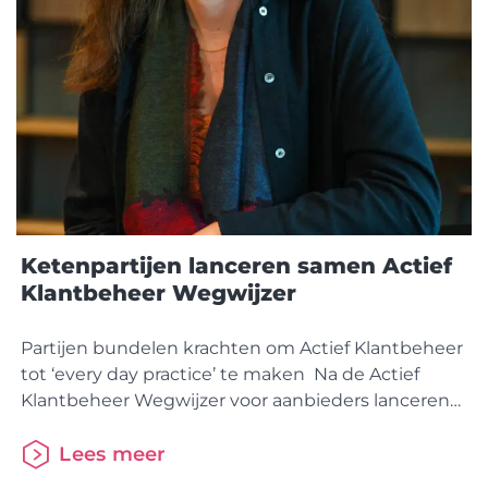
Ketenpartijen lanceren samen Actief
Klantbeheer Wegwijzer
Partijen bundelen krachten om Actief Klantbeheer
tot ‘every day practice’ te maken Na de Actief
Klantbeheer Wegwijzer voor aanbieders lanceren
samenwerkingspartners nu de Wegwijzer voor
adviseurs. Verschillende partijen uit de financiële
Lees meer
sector hebben alle kennis rond Actief Klantbeheer