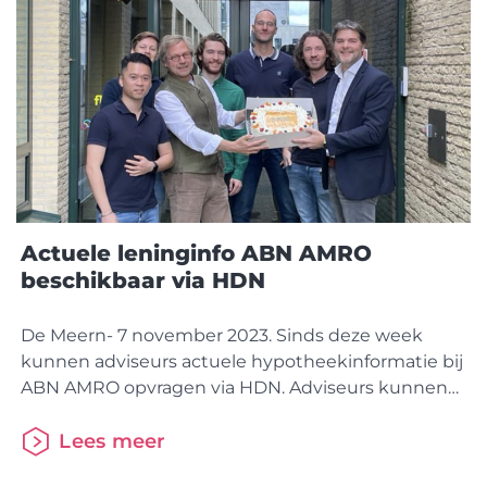
Actuele leninginfo ABN AMRO
beschikbaar via HDN
De Meern- 7 november 2023. Sinds deze week
kunnen adviseurs actuele hypotheekinformatie bij
ABN AMRO opvragen via HDN. Adviseurs kunnen
hiermee altijd vertrouwen op de meest actuele en
nauwkeurige klantgegevens en daarmee het best
Lees meer
passende advies geven. De functionaliteit is