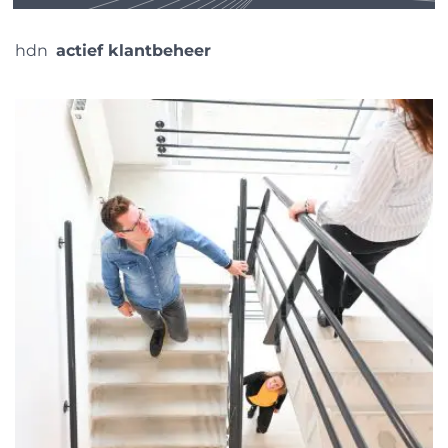
hdn
actief klantbeheer