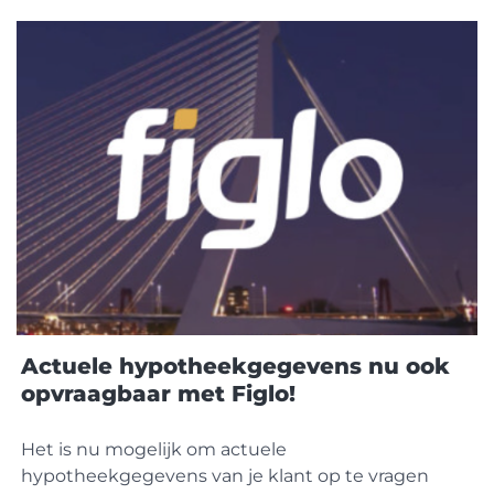
gebundeld om adviseurs te ondersteunen bij het
verkennen van verschillende mogelijkheden op
het gebied van klantbeheer. De
Actuele hypotheekgegevens nu ook
opvraagbaar met Figlo!
Het is nu mogelijk om actuele
hypotheekgegevens van je klant op te vragen