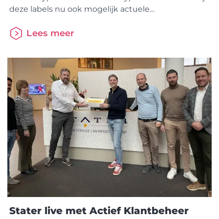
deze labels nu ook mogelijk actuele
hypotheekgegevens op te vragen. Met 1 druk op
de knop ontvangt de adviseur de gegevens van de
Lees meer
klant in zijn/haar adviespakket. Je kunt nu
hypotheekgegevens van klanten opvragen bij de
volgende aanbieders: Instructievideos
Stater live met Actief Klantbeheer