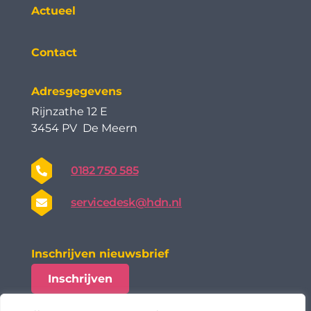
Actueel
Contact
Adresgegevens
Rijnzathe 12 E
3454 PV De Meern
0182 750 585
servicedesk@hdn.nl
Inschrijven nieuwsbrief
Inschrijven