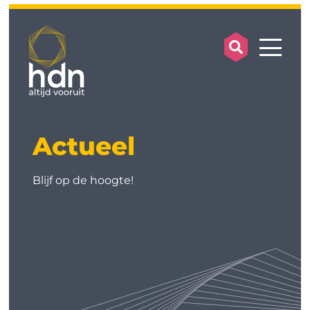
search op
mobile
Actueel
Blijf op de hoogte!