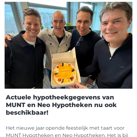
en bij welke geldverstrekkers je info kunt
opvragen?
Actuele hypotheekgegevens van
MUNT en Neo Hypotheken nu ook
beschikbaar!
Het nieuwe jaar opende feestelijk met taart voor
MUNT Hypotheken en Neo Hypotheken. Het is bij