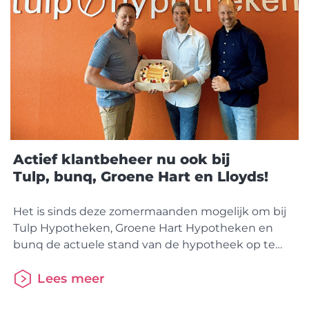
Actief klantbeheer nu ook bij
Tulp, bunq, Groene Hart en Lloyds!
Het is sinds deze zomermaanden mogelijk om bij
Tulp Hypotheken, Groene Hart Hypotheken en
bunq de actuele stand van de hypotheek op te
vragen via het HDN Informatiebericht. In een paar
minuten verschijnen de gegevens rechtstreeks in
Lees meer
het pakket van de adviseur. Weten hoe het werkt