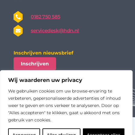
0182 750 585
servicedesk@hdn.nl
Inschrijven nieuwsbrief
Inschrijven
Wij waarderen uw privacy
We gebruiken cookies om uw browse-ervaring te
verbeteren, gepersonaliseerde advertenties of inhoud
weer te geven en ons verkeer te analyseren. Door op
"Alles accepteren" te klikken, gaat u akkoord met ons
gebruik van cookies.
algemene voorwaarden
privacy statement