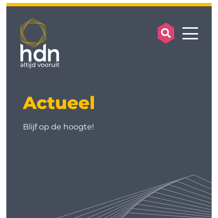
search op
mobile
Actueel
Blijf op de hoogte!