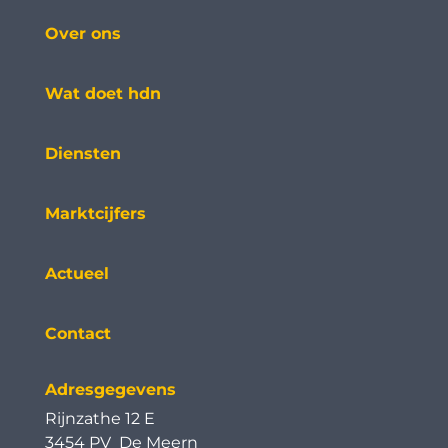
Over ons
Wat doet hdn
Diensten
Marktcijfers
Actueel
Contact
Adresgegevens
Rijnzathe 12 E
3454 PV De Meern