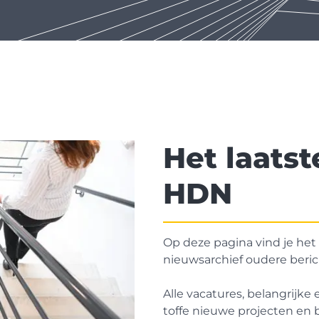
Het laats
HDN
Op deze pagina vind je het
nieuwsarchief oudere beri
Alle vacatures, belangrijke
toffe nieuwe projecten en b