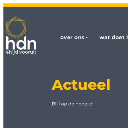
over ons
wat doet 
Actueel
Blijf op de hoogte!