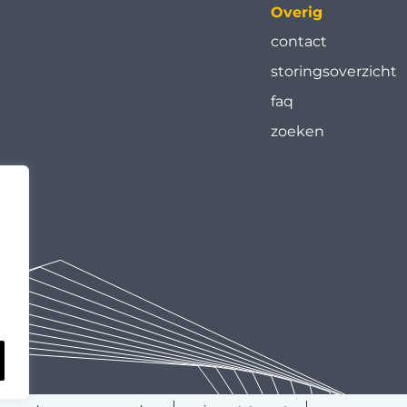
Overig
contact
storingsoverzicht
faq
zoeken