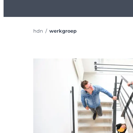
hdn
werkgroep