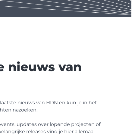
te nieuws van
 laatste nieuws van HDN en kun je in het
chten nazoeken.
 events, updates over lopende projecten of
elangrijke releases vind je hier allemaal