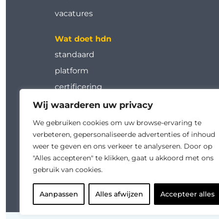
vacatures
Wat doet hdn
standaard
platform
certificering
tools
Wij waarderen uw privacy
werkgroepen
We gebruiken cookies om uw browse-ervaring te
verbeteren, gepersonaliseerde advertenties of inhoud
kalender
weer te geven en ons verkeer te analyseren. Door op
academy
"Alles accepteren" te klikken, gaat u akkoord met ons
gebruik van cookies.
Aanpassen
Alles afwijzen
Accepteer alles