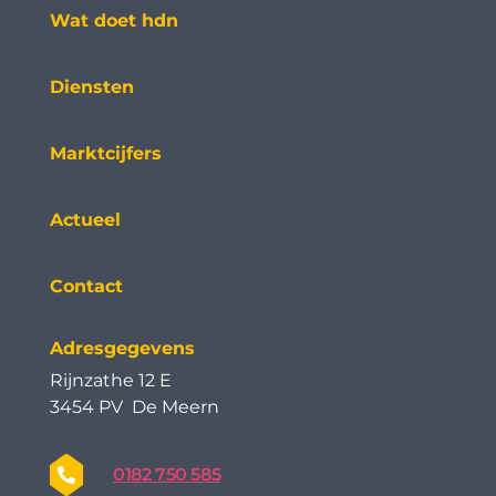
Wat doet hdn
Diensten
Marktcijfers
Actueel
Contact
Adresgegevens
Rijnzathe 12 E
3454 PV De Meern
0182 750 585