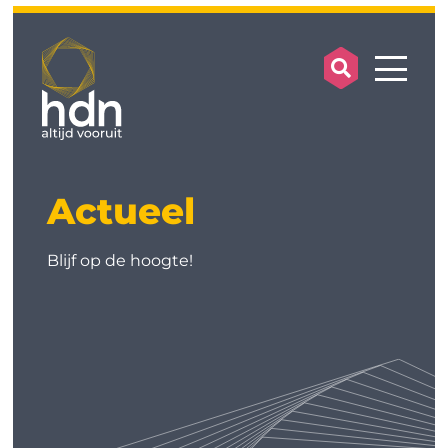
search op
mobile
Actueel
Blijf op de hoogte!