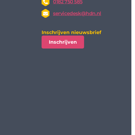
0182 750 585
servicedesk@hdn.nl
Inschrijven nieuwsbrief
Inschrijven