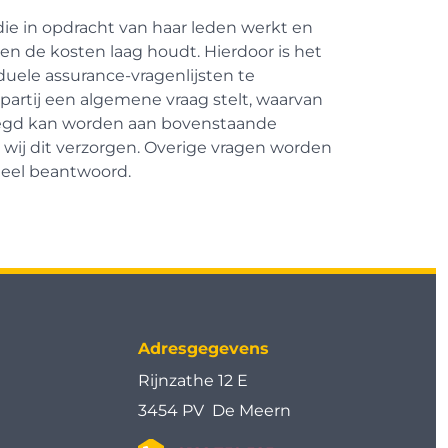
die in opdracht van haar leden werkt en
en de kosten laag houdt. Hierdoor is het
duele assurance-vragenlijsten te
partij een algemene vraag stelt, waarvan
egd kan worden aan bovenstaande
wij dit verzorgen. Overige vragen worden
dueel beantwoord.
Adresgegevens
Rijnzathe 12 E
3454 PV De Meern