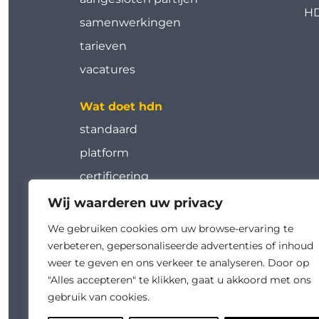
HD
samenwerkingen
tarieven
vacatures
Wat doet hdn
standaard
platform
certificering
tools
Wij waarderen uw privacy
werkgroepen
We gebruiken cookies om uw browse-ervaring te
verbeteren, gepersonaliseerde advertenties of inhoud
kalender
weer te geven en ons verkeer te analyseren. Door op
academy
"Alles accepteren" te klikken, gaat u akkoord met ons
gebruik van cookies.