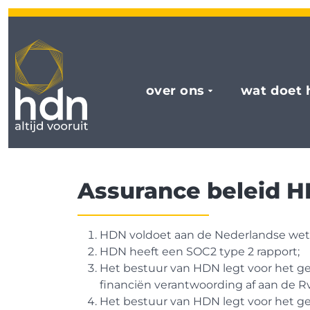
over ons
wat doet 
Assurance beleid 
HDN voldoet aan de Nederlandse wet-
HDN heeft een SOC2 type 2 rapport;
Het bestuur van HDN legt voor het g
financiën verantwoording af aan de R
Het bestuur van HDN legt voor het g