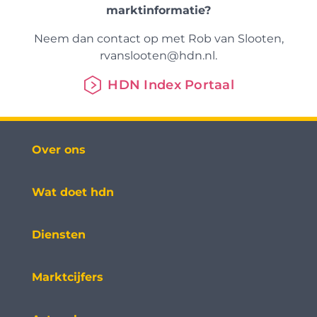
marktinformatie?
Neem dan contact op met Rob van Slooten,
rvanslooten@hdn.nl.
HDN Index Portaal
Over ons
Wat doet hdn
Diensten
Marktcijfers