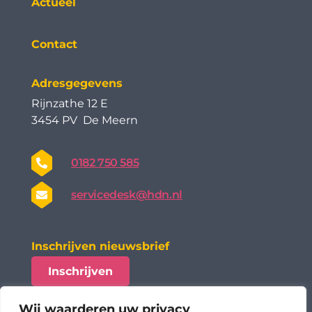
Actueel
Contact
Adresgegevens
Rijnzathe 12 E
3454 PV De Meern
0182 750 585
servicedesk@hdn.nl
Inschrijven nieuwsbrief
Inschrijven
Wij waarderen uw privacy