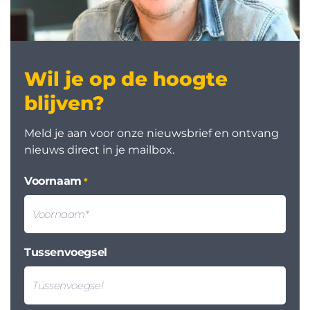
Wil je op de hoogte
blijven?
Meld je aan voor onze nieuwsbrief en ontvang
nieuws direct in je mailbox.
Voornaam
*
Tussenvoegsel