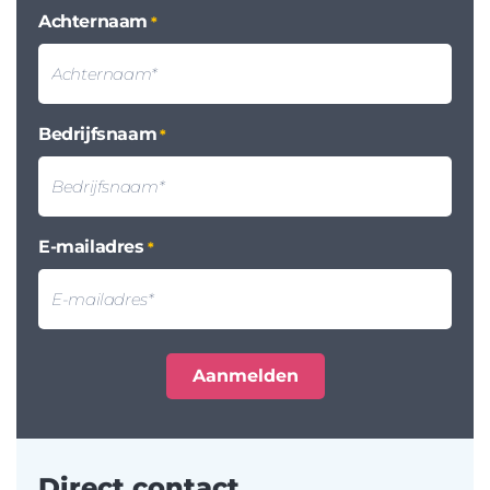
Achternaam
*
Bedrijfsnaam
*
E-mailadres
*
Direct contact