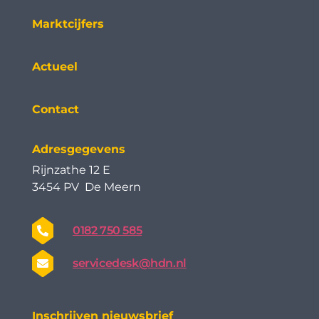
Marktcijfers
Actueel
Contact
Adresgegevens
Rijnzathe 12 E
3454 PV De Meern
0182 750 585
servicedesk@hdn.nl
Inschrijven nieuwsbrief