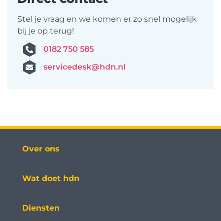
Stel je vraag en we komen er zo snel mogelijk
bij je op terug!
0182 750 585
servicedesk@hdn.nl
Over ons
Wat doet hdn
Diensten