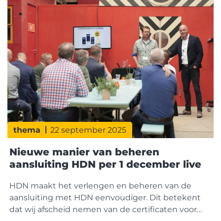
prijssegment. In de nieuwbouwproductie wordt
de laatste jaren eveneens een grotere nadruk
gelegd op het bouwen van appartementen en
thema
22 september 2025
Nieuwe manier van beheren
aansluiting HDN per 1 december live
HDN maakt het verlengen en beheren van de
aansluiting met HDN eenvoudiger. Dit betekent
dat wij afscheid nemen van de certificaten voor