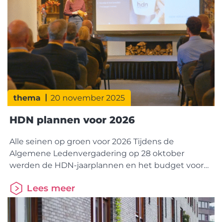
thema
20 november 2025
HDN plannen voor 2026
Alle seinen op groen voor 2026 Tijdens de
Algemene Ledenvergadering op 28 oktober
werden de HDN-jaarplannen en het budget voor
2026 goedgekeurd. Daarmee ligt de koers vast
Lees meer
voor verdere digitalisering en samenwerking in de
keten. StakeholdersessieTijdens de HDN-
stakeholdersessie stond inspiratie uit het