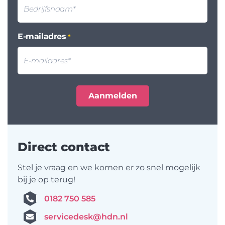
E-mailadres
*
Direct contact
Stel je vraag en we komen er zo snel mogelijk
bij je op terug!
0182 750 585
servicedesk@hdn.nl