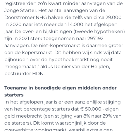
registreerden zo’n kwart minder aanvragen van de
Jonge Starter. Het aantal aanvragen van de
Doorstromer NHG halveerde zelfs van circa 29.000
in 2020 naar iets meer dan 14.000 het afgelopen
jaar. De over- en bijsluitingen (tweede hypotheken)
zijn in 2021 sterk toegenomen naar 297.192
aanvragen. De niet-kopersmarkt is daarmee groter
dan de kopersmarkt. Dit hebben wij sinds wij data
bijhouden over de hypotheekmarkt nog nooit
meegemaakt,” aldus Reinier van der Heijden,
bestuurder HDN.
Toename in benodigde eigen middelen onder
starters
In het afgelopen jaar is er een aanzienlijke stijging
van het percentage starters dat € 50.000,- eigen
geld meebracht (een stijging van 8% naar 29% van
de starters). Dit komt waarschijnlijk door de
oververhitte woningmarkt, waarbij extra eigen