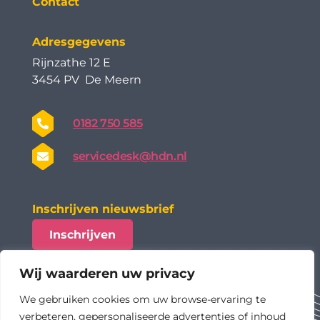
Contact
Adresgegevens
Rijnzathe 12 E
3454 PV De Meern
0182 750 585
servicedesk@hdn.nl
Inschrijven nieuwsbrief
Inschrijven
Wij waarderen uw privacy
We gebruiken cookies om uw browse-ervaring te
verbeteren, gepersonaliseerde advertenties of inhoud