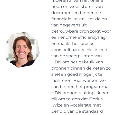
moeten af van het online
heen en weer sturen van
documenten binnen de
financiële keten. Het delen
van gegevens uit
betrouwbare bron zorgt voor
een enorme efficiencyslag
en maakt het proces
voorspelbaarder. Het is een
van de speerpunten van
HDN om het gebruik van
bronnen binnen de keten zo
snel en goed mogelijk te
faciliteren. Hier werken we
aan binnen het programma
HDN bronontsluiting. Ik ben
blij om te zien dat Florius,
iWize en Accelarate met
behulp van de standaard