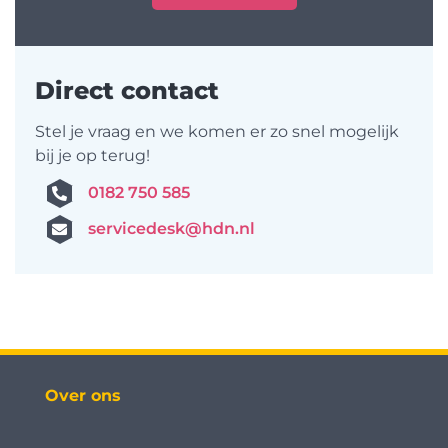
Direct contact
Stel je vraag en we komen er zo snel mogelijk
bij je op terug!
0182 750 585
servicedesk@hdn.nl
Over ons