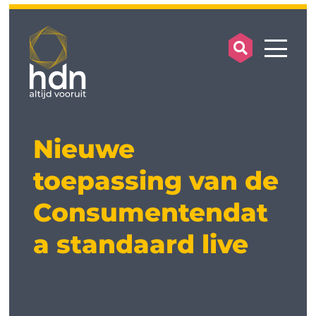
search op
mobile
Nieuwe
toepassing van de
Consumentendat
a standaard live