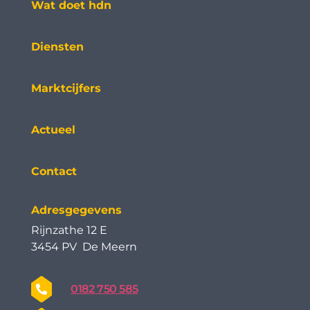
Wat doet hdn
Diensten
Marktcijfers
Actueel
Contact
Adresgegevens
Rijnzathe 12 E
3454 PV De Meern
0182 750 585