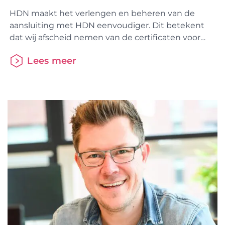
HDN maakt het verlengen en beheren van de
aansluiting met HDN eenvoudiger. Dit betekent
dat wij afscheid nemen van de certificaten voor
adviseurs. Als geldverstrekker of als intermediair
Lees meer
verleng je straks jaarlijks je aansluiting op het HDN
Platform via het HDN portaal. Om dit mogelijk te
maken gaat er op 1 december een nieuwe versie