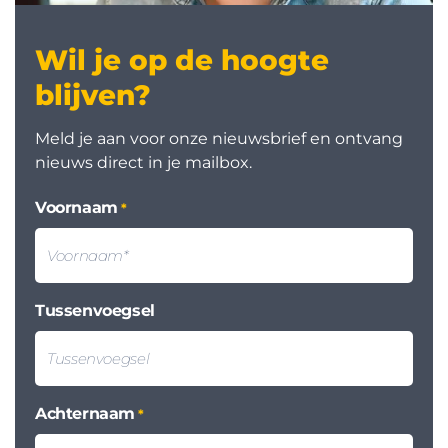
Wil je op de hoogte
blijven?
Meld je aan voor onze nieuwsbrief en ontvang
nieuws direct in je mailbox.
Voornaam
*
Tussenvoegsel
Achternaam
*