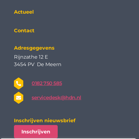
Actueel
Contact
Adresgegevens
Rijnzathe 12 E
3454 PV De Meern
0182 750 585
servicedesk@hdn.nl
Inschrijven nieuwsbrief
Inschrijven