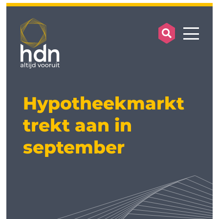
search op
mobile
Hypotheekmarkt
trekt aan in
september