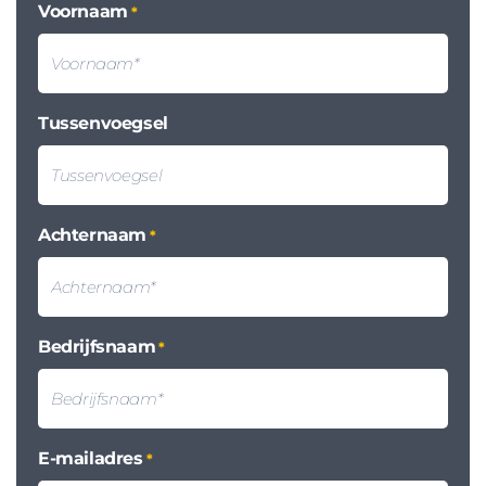
Voornaam
*
Tussenvoegsel
Achternaam
*
Bedrijfsnaam
*
E-mailadres
*