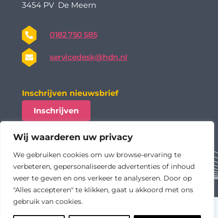
3454 PV De Meern
0182 750 585
servicedesk@hdn.nl
Inschrijven nieuwsbrief
Inschrijven
Wij waarderen uw privacy
We gebruiken cookies om uw browse-ervaring te
verbeteren, gepersonaliseerde advertenties of inhoud
weer te geven en ons verkeer te analyseren. Door op
"Alles accepteren" te klikken, gaat u akkoord met ons
gebruik van cookies.
algemene voorwaarden