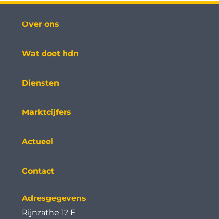
Over ons
Wat doet hdn
Diensten
Marktcijfers
Actueel
Contact
Adresgegevens
Rijnzathe 12 E