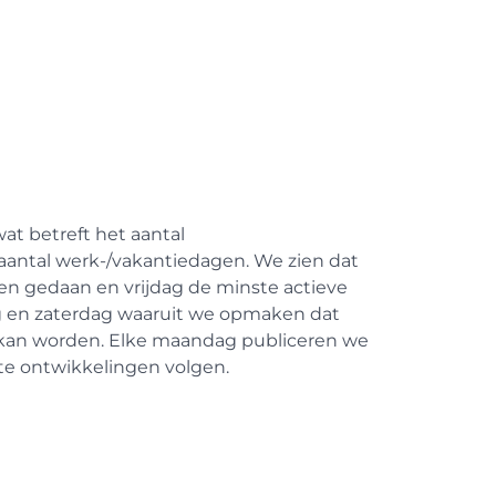
at betreft het aantal
antal werk-/vakantiedagen. We zien dat
n gedaan en vrijdag de minste actieve
jdag en zaterdag waaruit we opmaken dat
 kan worden. Elke maandag publiceren we
ste ontwikkelingen volgen.