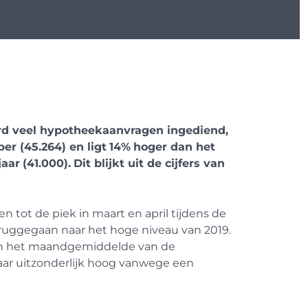
d veel hypotheekaanvragen ingediend,
r (45.264) en ligt
14%
hoger dan het
jaar
(41.000).
Dit blijkt uit de cijfers van
 tot de piek in maart en april tijdens de
teruggegaan naar het hoge niveau van 2019.
an het maandgemiddelde van de
jaar uitzonderlijk hoog vanwege een