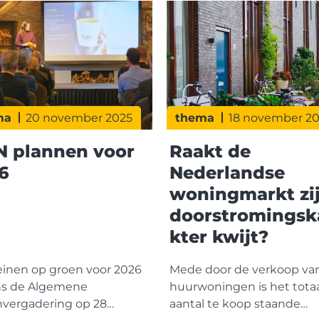
ma
20 november 2025
thema
18 november 2
 plannen voor
Raakt de
6
Nederlandse
woningmarkt zi
doorstromingsk
kter kwijt?
seinen op groen voor 2026
Mede door de verkoop va
ns de Algemene
huurwoningen is het tota
vergadering op 28
aantal te koop staande