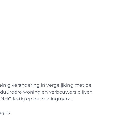
inig verandering in vergelijking met de
 duurdere woning en verbouwers blijven
rs NHG lastig op de woningmarkt.
ages