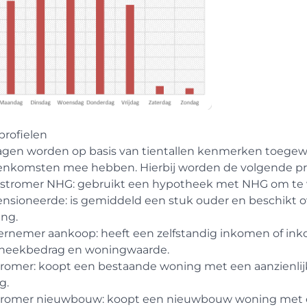
profielen
gen worden op basis van tientallen kenmerken toegewe
enkomsten mee hebben. Hierbij worden de volgende pr
rstromer NHG: gebruikt een hypotheek met NHG om te 
nsioneerde: is gemiddeld een stuk ouder en beschikt o
ing.
ernemer aankoop: heeft een zelfstandig inkomen of ink
heekbedrag en woningwaarde.
tromer: koopt een bestaande woning met een aanzienli
g.
tromer nieuwbouw: koopt een nieuwbouw woning met e