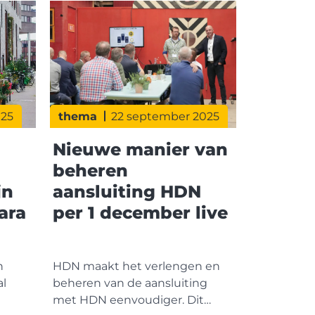
025
thema
22 september 2025
Nieuwe manier van
beheren
jn
aansluiting HDN
ara
per 1 december live
n
HDN maakt het verlengen en
al
beheren van de aansluiting
met HDN eenvoudiger. Dit