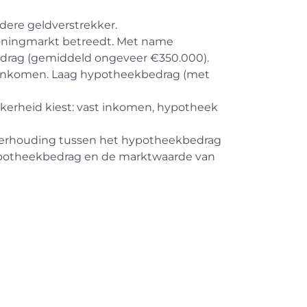
ndere geldverstrekker.
)woningmarkt betreedt. Met name
drag (gemiddeld ongeveer €350.000).
el, inkomen. Laag hypotheekbedrag (met
 zekerheid kiest: vast inkomen, hypotheek
verhouding tussen het hypotheekbedrag
ypotheekbedrag en de marktwaarde van