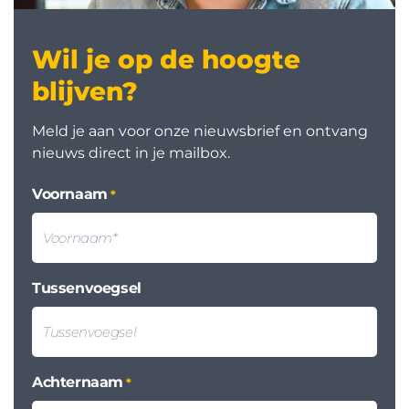
Wil je op de hoogte
blijven?
Meld je aan voor onze nieuwsbrief en ontvang
nieuws direct in je mailbox.
Voornaam
*
Tussenvoegsel
Achternaam
*