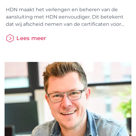
HDN maakt het verlengen en beheren van de
aansluiting met HDN eenvoudiger. Dit betekent
dat wij afscheid nemen van de certificaten voor
adviseurs. Als geldverstrekker of als intermediair
Lees meer
verleng je straks jaarlijks je aansluiting op het HDN
Platform via het HDN portaal. Om dit mogelijk te
maken gaat er op 1 december een nieuwe versie