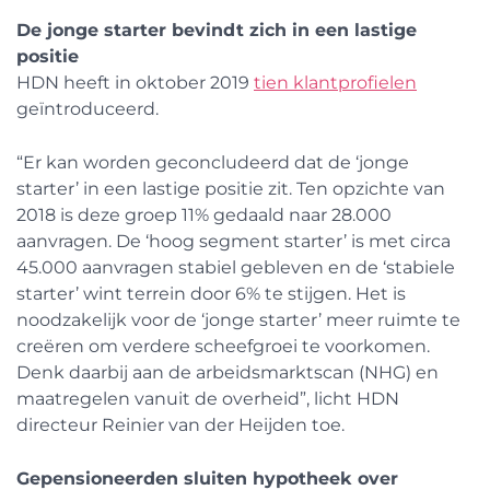
De jonge starter bevindt zich in een lastige
positie
HDN heeft in oktober 2019
tien klantprofielen
geïntroduceerd.
“Er kan worden geconcludeerd dat de ‘jonge
starter’ in een lastige positie zit. Ten opzichte van
2018 is deze groep 11% gedaald naar 28.000
aanvragen. De ‘hoog segment starter’ is met circa
45.000 aanvragen stabiel gebleven en de ‘stabiele
starter’ wint terrein door 6% te stijgen. Het is
noodzakelijk voor de ‘jonge starter’ meer ruimte te
creëren om verdere scheefgroei te voorkomen.
Denk daarbij aan de arbeidsmarktscan (NHG) en
maatregelen vanuit de overheid”, licht HDN
directeur Reinier van der Heijden toe.
Gepensioneerden sluiten hypotheek over