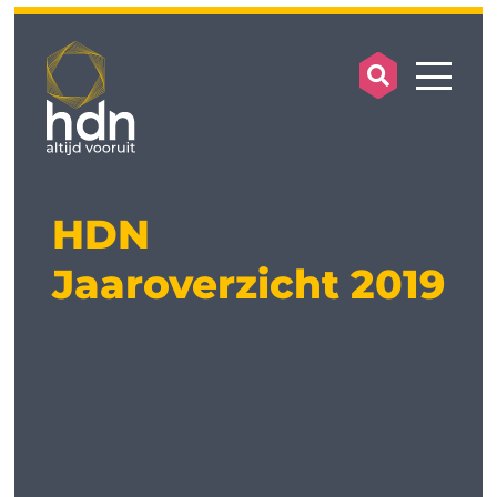
search op
mobile
HDN
Jaaroverzicht 2019