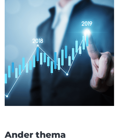
Ander thema