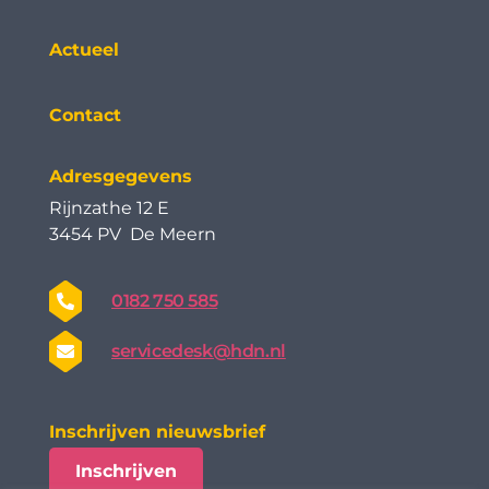
Actueel
Contact
Adresgegevens
Rijnzathe 12 E
3454 PV De Meern
0182 750 585
servicedesk@hdn.nl
Inschrijven nieuwsbrief
Inschrijven