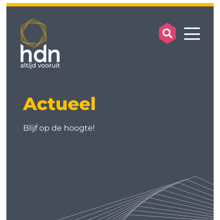
search op
mobile
Actueel
Blijf op de hoogte!