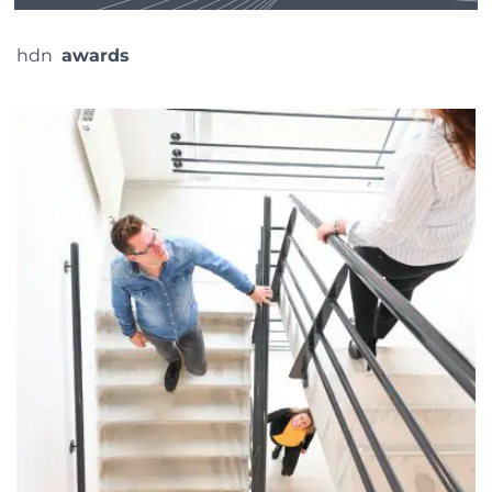
hdn
awards