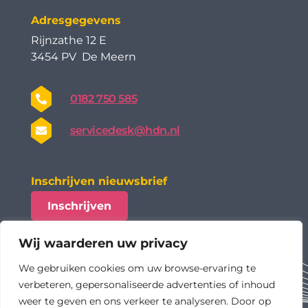
Adresgegevens
Rijnzathe 12 E
3454 PV De Meern
0182 750 585
servicedesk@hdn.nl
Inschrijven nieuwsbrief
Inschrijven
Wij waarderen uw privacy
We gebruiken cookies om uw browse-ervaring te
verbeteren, gepersonaliseerde advertenties of inhoud
weer te geven en ons verkeer te analyseren. Door op