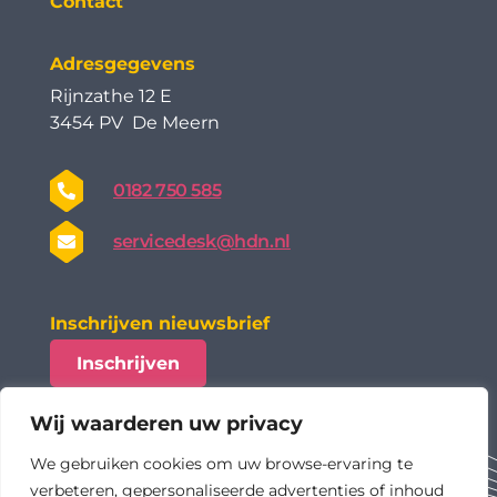
Contact
Adresgegevens
Rijnzathe 12 E
3454 PV De Meern
0182 750 585
servicedesk@hdn.nl
Inschrijven nieuwsbrief
Inschrijven
Wij waarderen uw privacy
We gebruiken cookies om uw browse-ervaring te
verbeteren, gepersonaliseerde advertenties of inhoud