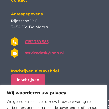
Contact
Adresgegevens
Rijnzathe 12 E
3454 PV De Meern
0182 750 585
servicedesk@hdn.nl
Inschrijven nieuwsbrief
Inschrijven
Wij waarderen uw privacy
We gebruiken cookies om uw browse-ervaring te
verbeteren, gepersonaliseerde advertenties of inhoud