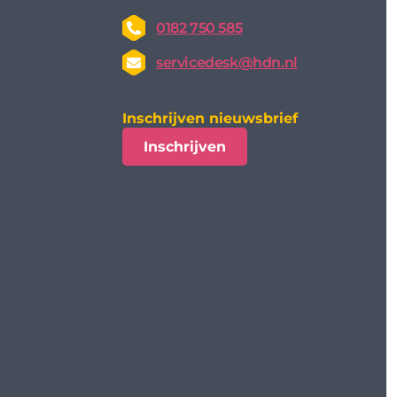
0182 750 585
servicedesk@hdn.nl
Inschrijven nieuwsbrief
Inschrijven