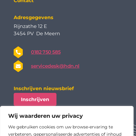
Contact
Adresgegevens
Rijnzathe 12 E
3454 PV De Meern
0182 750 585
servicedesk@hdn.nl
Inschrijven nieuwsbrief
Inschrijven
Wij waarderen uw privacy
We gebruiken cookies om uw browse-ervaring te
verbeteren, gepersonaliseerde advertenties of inhoud