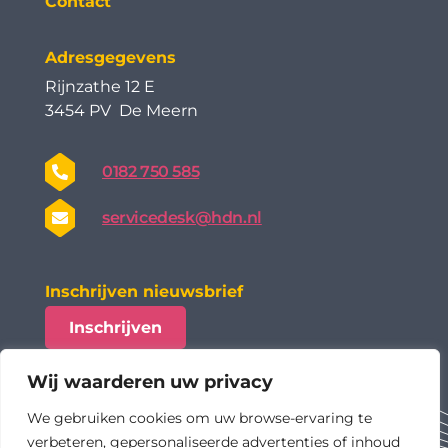
Contact
Adresgegevens
Rijnzathe 12 E
3454 PV De Meern
0182 750 585
servicedesk@hdn.nl
Inschrijven nieuwsbrief
Inschrijven
Wij waarderen uw privacy
We gebruiken cookies om uw browse-ervaring te
verbeteren, gepersonaliseerde advertenties of inhoud