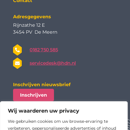
Contact
Adresgegevens
Rijnzathe 12 E
3454 PV De Meern
0182 750 585
servicedesk@hdn.nl
Inschrijven nieuwsbrief
Inschrijven
Wij waarderen uw privacy
We gebruiken cookies om uw browse-ervaring te
verbeteren, gepersonaliseerde advertenties of inhoud