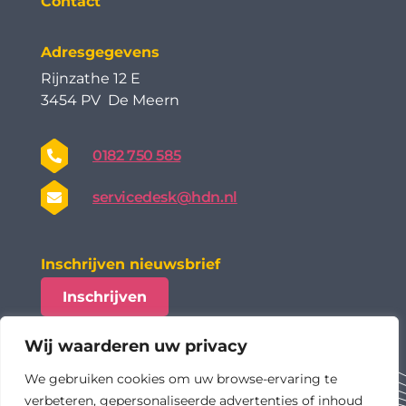
Contact
Adresgegevens
Rijnzathe 12 E
3454 PV De Meern
0182 750 585
servicedesk@hdn.nl
Inschrijven nieuwsbrief
Inschrijven
Wij waarderen uw privacy
We gebruiken cookies om uw browse-ervaring te
verbeteren, gepersonaliseerde advertenties of inhoud