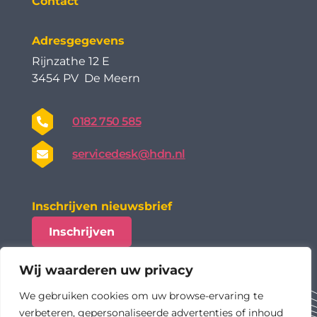
Contact
Adresgegevens
Rijnzathe 12 E
3454 PV De Meern
0182 750 585
servicedesk@hdn.nl
Inschrijven nieuwsbrief
Inschrijven
Wij waarderen uw privacy
We gebruiken cookies om uw browse-ervaring te
verbeteren, gepersonaliseerde advertenties of inhoud