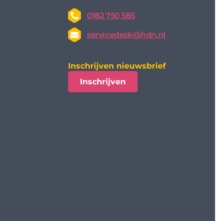
0182 750 585
servicedesk@hdn.nl
Inschrijven nieuwsbrief
Inschrijven