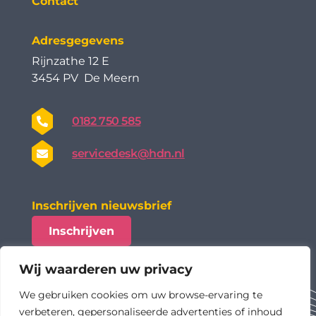
Contact
Adresgegevens
Rijnzathe 12 E
3454 PV De Meern
0182 750 585
servicedesk@hdn.nl
Inschrijven nieuwsbrief
Inschrijven
Wij waarderen uw privacy
We gebruiken cookies om uw browse-ervaring te
verbeteren, gepersonaliseerde advertenties of inhoud