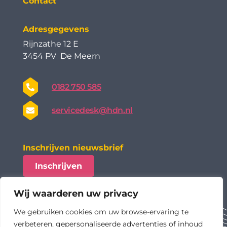
Contact
Adresgegevens
Rijnzathe 12 E
3454 PV De Meern
0182 750 585
servicedesk@hdn.nl
Inschrijven nieuwsbrief
Inschrijven
Wij waarderen uw privacy
We gebruiken cookies om uw browse-ervaring te
verbeteren, gepersonaliseerde advertenties of inhoud