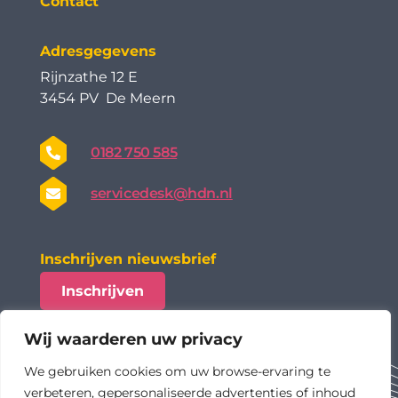
Contact
Adresgegevens
Rijnzathe 12 E
3454 PV De Meern
0182 750 585
servicedesk@hdn.nl
Inschrijven nieuwsbrief
Inschrijven
Wij waarderen uw privacy
We gebruiken cookies om uw browse-ervaring te
verbeteren, gepersonaliseerde advertenties of inhoud