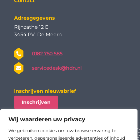
Contact
Adresgegevens
Rijnzathe 12 E
3454 PV De Meern
0182 750 585
servicedesk@hdn.nl
Inschrijven nieuwsbrief
Inschrijven
Wij waarderen uw privacy
We gebruiken cookies om uw browse-ervaring te
verbeteren, gepersonaliseerde advertenties of inhoud