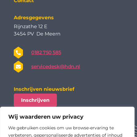
Contact
Adresgegevens
Rijnzathe 12 E
3454 PV De Meern
0182 750 585
servicedesk@hdn.nl
Inschrijven nieuwsbrief
Inschrijven
Wij waarderen uw privacy
We gebruiken cookies om uw browse-ervaring te
verbeteren, gepersonaliseerde advertenties of inhoud