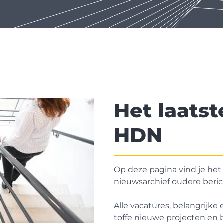
Het laats
HDN
Op deze pagina vind je het
nieuwsarchief oudere beri
Alle vacatures, belangrijke
toffe nieuwe projecten en b