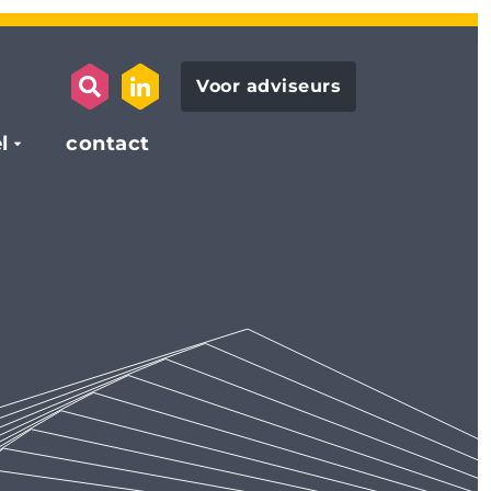
Voor adviseurs
search opener
link to the linkedin page
l
contact