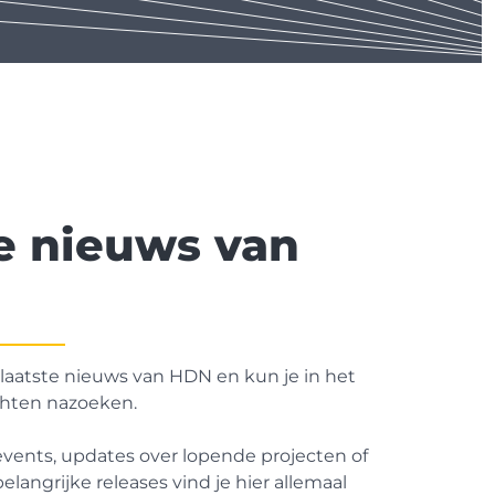
te nieuws van
 laatste nieuws van HDN en kun je in het
chten nazoeken.
 events, updates over lopende projecten of
elangrijke releases vind je hier allemaal