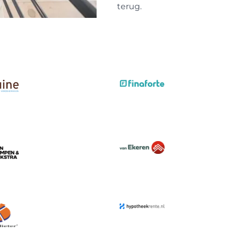
terug.