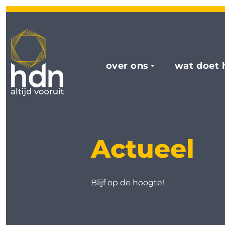
over ons
wat doet 
Actueel
Blijf op de hoogte!