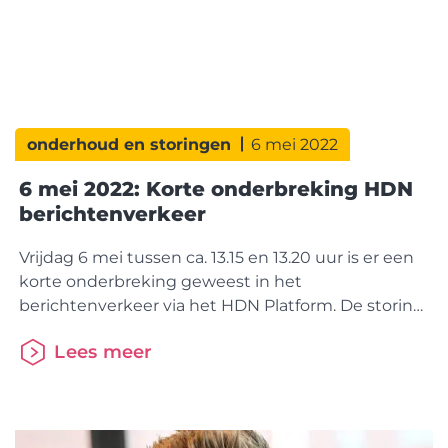
onderhoud en storingen
6 mei 2022
6 mei 2022: Korte onderbreking HDN
berichtenverkeer
Vrijdag 6 mei tussen ca. 13.15 en 13.20 uur is er een
korte onderbreking geweest in het
berichtenverkeer via het HDN Platform. De storing
is verholpen en de vertraagde berichten zijn
Lees meer
verwerkt. Onze excuses voor het ongemak