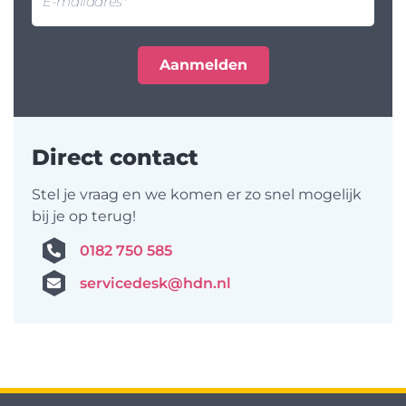
Direct contact
Stel je vraag en we komen er zo snel mogelijk
bij je op terug!
0182 750 585
servicedesk@hdn.nl