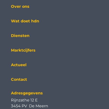
Over ons
Wat doet hdn
Diensten
Marktcijfers
Actueel
Contact
Adresgegevens
Rijnzathe 12 E
3454 PV De Meern