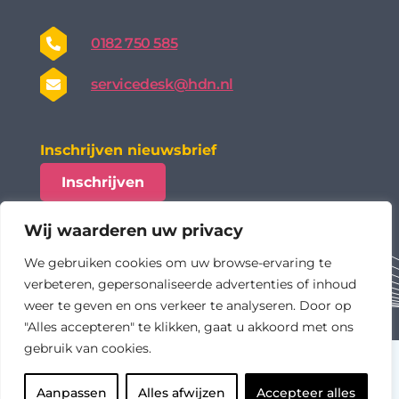
0182 750 585
servicedesk@hdn.nl
Inschrijven nieuwsbrief
Inschrijven
Wij waarderen uw privacy
We gebruiken cookies om uw browse-ervaring te
verbeteren, gepersonaliseerde advertenties of inhoud
weer te geven en ons verkeer te analyseren. Door op
"Alles accepteren" te klikken, gaat u akkoord met ons
gebruik van cookies.
algemene voorwaarden
privacy statement
Aanpassen
Alles afwijzen
Accepteer alles