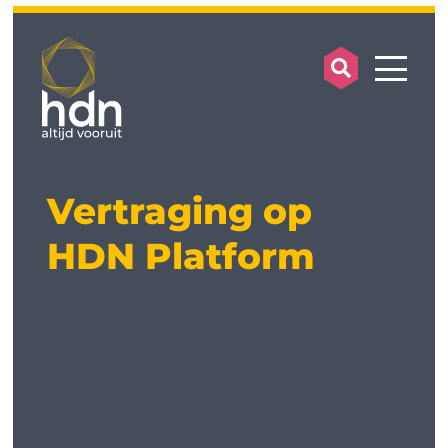
search op
mobile
Vertraging op
HDN Platform