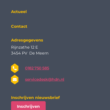
Actueel
Contact
Adresgegevens
Rijnzathe 12 E
3454 PV De Meern
0182 750 585
servicedesk@hdn.nl
Inschrijven nieuwsbrief
Inschrijven