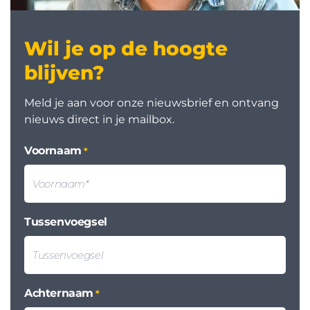
Wil je op de hoogte
blijven?
Meld je aan voor onze nieuwsbrief en ontvang
nieuws direct in je mailbox.
Voornaam
*
Tussenvoegsel
Achternaam
*