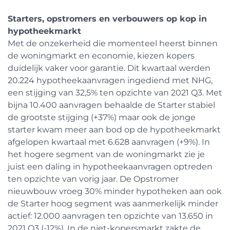
Starters, opstromers en verbouwers op kop in
hypotheekmarkt
Met de onzekerheid die momenteel heerst binnen
de woningmarkt en economie, kiezen kopers
duidelijk vaker voor garantie. Dit kwartaal werden
20.224 hypotheekaanvragen ingediend met NHG,
een stijging van 32,5% ten opzichte van 2021 Q3. Met
bijna 10.400 aanvragen behaalde de Starter stabiel
de grootste stijging (+37%) maar ook de jonge
starter kwam meer aan bod op de hypotheekmarkt
afgelopen kwartaal met 6.628 aanvragen (+9%). In
het hogere segment van de woningmarkt zie je
juist een daling in hypotheekaanvragen optreden
ten opzichte van vorig jaar. De Opstromer
nieuwbouw vroeg 30% minder hypotheken aan ook
de Starter hoog segment was aanmerkelijk minder
actief: 12.000 aanvragen ten opzichte van 13.650 in
2021 Q3 (-12%). In de niet-kopersmarkt zakte de