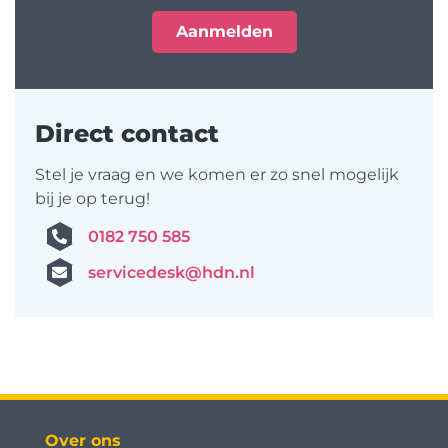
Direct contact
Stel je vraag en we komen er zo snel mogelijk
bij je op terug!
0182 750 585
servicedesk@hdn.nl
Over ons