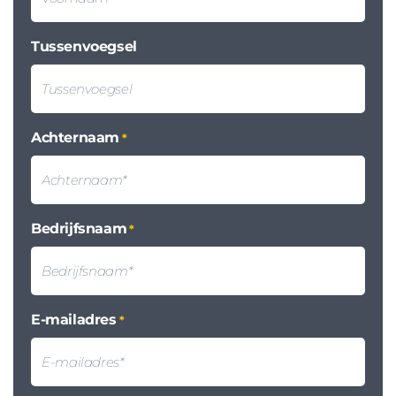
Tussenvoegsel
Achternaam
*
Bedrijfsnaam
*
E-mailadres
*