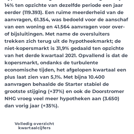
14% ten opzichte van dezelfde periode een jaar
eerder (119.393). Een ruime meerderheid van de
aanvragen, 61.354, was bedoeld voor de aanschaf
van een woning en 41.564 aanvragen voor over-
of bijsluitingen. Met name de oversluiters
trekken zich terug uit de hypotheekmarkt; de
niet-kopersmarkt is 31,9% gedaald ten opzichte
van het derde kwartaal 2021. Opvallend is dat de
kopersmarkt, ondanks de turbulente
economische tijden, het afgelopen kwartaal een
plus laat zien van 5,1%. Met bijna 10.400
aanvragen behaalde de Starter stabiel de
grootste stijging (+37%) en ook de Doorstromer
NHG vroeg veel meer hypotheken aan (3.650)
dan vorig jaar (+35%).
Volledig overzicht
kwartaalcijfers