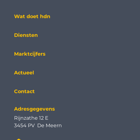
Wat doet hdn
Diensten
Marktcijfers
Actueel
Contact
Adresgegevens
Rijnzathe 12 E
3454 PV De Meern