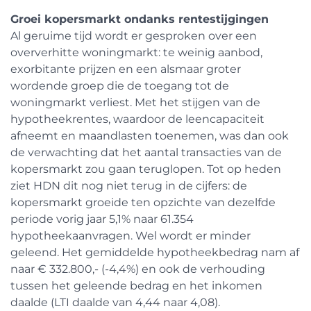
Groei kopersmarkt ondanks rentestijgingen
Al geruime tijd wordt er gesproken over een
oververhitte woningmarkt: te weinig aanbod,
exorbitante prijzen en een alsmaar groter
wordende groep die de toegang tot de
woningmarkt verliest. Met het stijgen van de
hypotheekrentes, waardoor de leencapaciteit
afneemt en maandlasten toenemen, was dan ook
de verwachting dat het aantal transacties van de
kopersmarkt zou gaan teruglopen. Tot op heden
ziet HDN dit nog niet terug in de cijfers: de
kopersmarkt groeide ten opzichte van dezelfde
periode vorig jaar 5,1% naar 61.354
hypotheekaanvragen. Wel wordt er minder
geleend. Het gemiddelde hypotheekbedrag nam af
naar € 332.800,- (-4,4%) en ook de verhouding
tussen het geleende bedrag en het inkomen
daalde (LTI daalde van 4,44 naar 4,08).