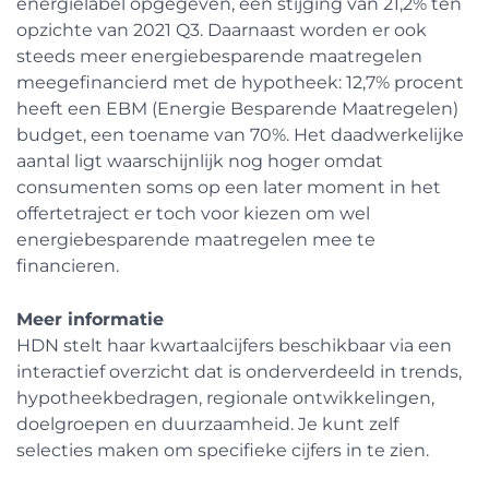
energielabel opgegeven, een stijging van 21,2% ten
opzichte van 2021 Q3. Daarnaast worden er ook
steeds meer energiebesparende maatregelen
meegefinancierd met de hypotheek: 12,7% procent
heeft een EBM (Energie Besparende Maatregelen)
budget, een toename van 70%. Het daadwerkelijke
aantal ligt waarschijnlijk nog hoger omdat
consumenten soms op een later moment in het
offertetraject er toch voor kiezen om wel
energiebesparende maatregelen mee te
financieren.
Meer informatie
HDN stelt haar kwartaalcijfers beschikbaar via een
interactief overzicht dat is onderverdeeld in trends,
hypotheekbedragen, regionale ontwikkelingen,
doelgroepen en duurzaamheid. Je kunt zelf
selecties maken om specifieke cijfers in te zien.