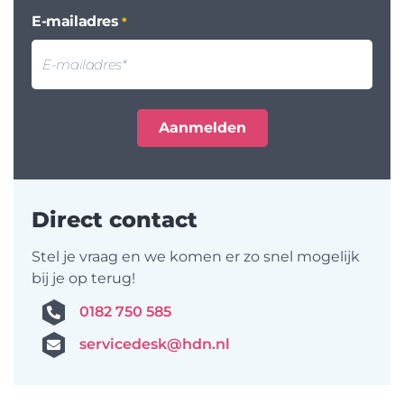
E-mailadres
*
Direct contact
Stel je vraag en we komen er zo snel mogelijk
bij je op terug!
0182 750 585
servicedesk@hdn.nl