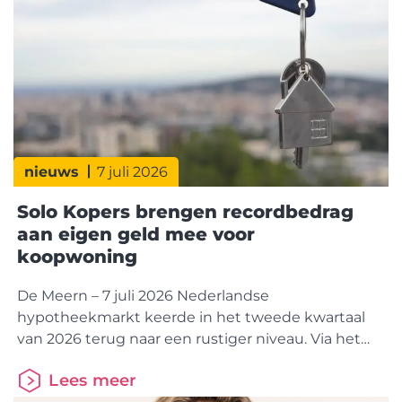
marktaandeel verliezen. Dit blijkt uit cijfers van
HDN (Hypotheken
nieuws
7 juli 2026
Solo Kopers brengen recordbedrag
aan eigen geld mee voor
koopwoning
De Meern – 7 juli 2026 Nederlandse
hypotheekmarkt keerde in het tweede kwartaal
van 2026 terug naar een rustiger niveau. Via het
HDN Platform werden 132.877
Lees meer
hypotheekaanvragen verzonden, bijna 5% minder