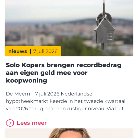
HDN (Hypotheken
nieuws
7 juli 2026
Solo Kopers brengen recordbedrag
aan eigen geld mee voor
koopwoning
De Meern – 7 juli 2026 Nederlandse
hypotheekmarkt keerde in het tweede kwartaal
van 2026 terug naar een rustiger niveau. Via het
HDN Platform werden 132.877
Lees meer
hypotheekaanvragen verzonden, bijna 5% minder
dan in dezelfde periode vorig