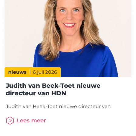
jaar. De betaalbaarheid van koopwoningen blijft
echter onder druk staan. Dat is vooral zichtbaar
bij Solo Kopers, die een recordbedrag aan eigen
geld inbrengen om een woning
nieuws
6 juli 2026
Judith van Beek-Toet nieuwe
directeur van HDN
Judith van Beek-Toet nieuwe directeur van
Lees meer