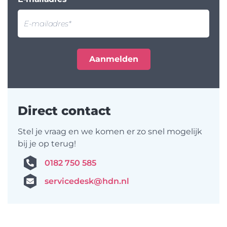
Direct contact
Stel je vraag en we komen er zo snel mogelijk
bij je op terug!
0182 750 585
servicedesk@hdn.nl