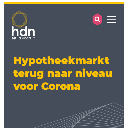
search op
mobile
Hypotheekmarkt
terug naar niveau
voor Corona