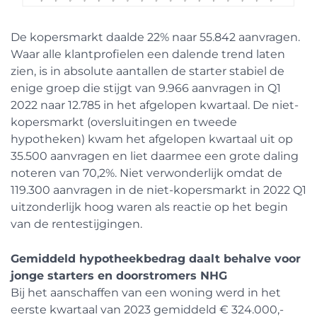
De kopersmarkt daalde 22% naar 55.842 aanvragen.
Waar alle klantprofielen een dalende trend laten
zien, is in absolute aantallen de starter stabiel de
enige groep die stijgt van 9.966 aanvragen in Q1
2022 naar 12.785 in het afgelopen kwartaal. De niet-
kopersmarkt (oversluitingen en tweede
hypotheken) kwam het afgelopen kwartaal uit op
35.500 aanvragen en liet daarmee een grote daling
noteren van 70,2%. Niet verwonderlijk omdat de
119.300 aanvragen in de niet-kopersmarkt in 2022 Q1
uitzonderlijk hoog waren als reactie op het begin
van de rentestijgingen.
Gemiddeld hypotheekbedrag daalt behalve voor
jonge starters en doorstromers NHG
Bij het aanschaffen van een woning werd in het
eerste kwartaal van 2023 gemiddeld € 324.000,-