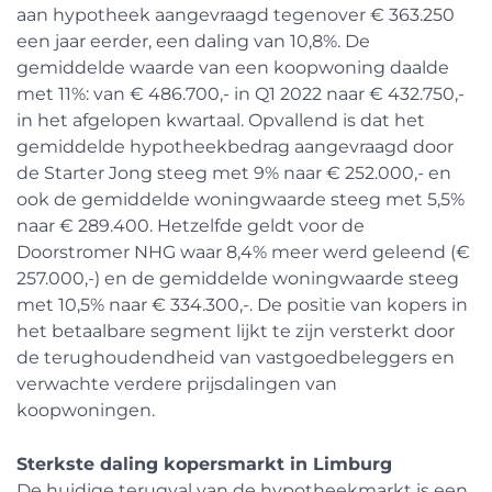
aan hypotheek aangevraagd tegenover € 363.250
een jaar eerder, een daling van 10,8%. De
gemiddelde waarde van een koopwoning daalde
met 11%: van € 486.700,- in Q1 2022 naar € 432.750,-
in het afgelopen kwartaal. Opvallend is dat het
gemiddelde hypotheekbedrag aangevraagd door
de Starter Jong steeg met 9% naar € 252.000,- en
ook de gemiddelde woningwaarde steeg met 5,5%
naar € 289.400. Hetzelfde geldt voor de
Doorstromer NHG waar 8,4% meer werd geleend (€
257.000,-) en de gemiddelde woningwaarde steeg
met 10,5% naar € 334.300,-. De positie van kopers in
het betaalbare segment lijkt te zijn versterkt door
de terughoudendheid van vastgoedbeleggers en
verwachte verdere prijsdalingen van
koopwoningen.
Sterkste daling kopersmarkt in Limburg
De huidige terugval van de hypotheekmarkt is een