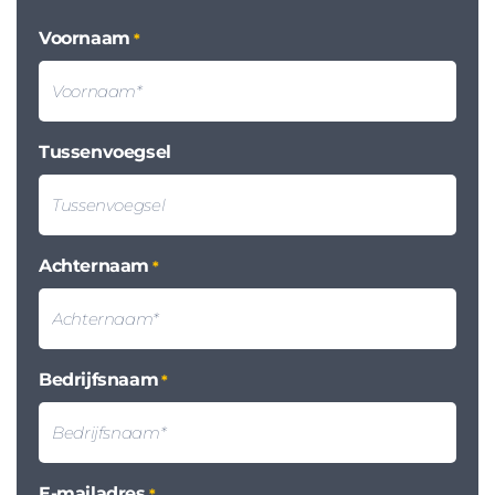
Voornaam
*
Tussenvoegsel
Achternaam
*
Bedrijfsnaam
*
E-mailadres
*