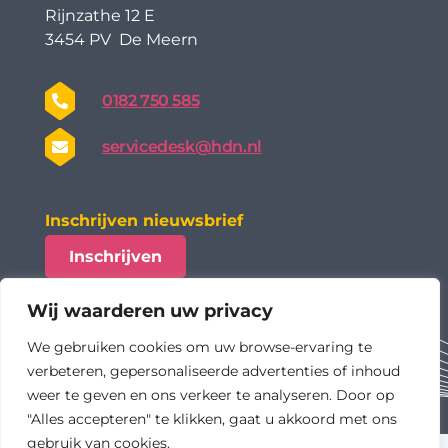
Rijnzathe 12 E
3454 PV De Meern
0182 750 585
servicedesk@hdn.nl
Inschrijven nieuwsbrief
Inschrijven
Wij waarderen uw privacy
We gebruiken cookies om uw browse-ervaring te
verbeteren, gepersonaliseerde advertenties of inhoud
weer te geven en ons verkeer te analyseren. Door op
"Alles accepteren" te klikken, gaat u akkoord met ons
gebruik van cookies.