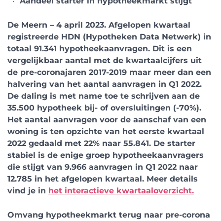
Aandeel starter in hypotheekmarkt stijgt
De Meern – 4 april 2023. Afgelopen kwartaal
registreerde HDN (Hypotheken Data Netwerk) in
totaal 91.341 hypotheekaanvragen. Dit is een
vergelijkbaar aantal met de kwartaalcijfers uit
de pre-coronajaren 2017-2019 maar meer dan een
halvering van het aantal aanvragen in Q1 2022.
De daling is met name toe te schrijven aan de
35.500 hypotheek bij- of oversluitingen (-70%).
Het aantal aanvragen voor de aanschaf van een
woning is ten opzichte van het eerste kwartaal
2022 gedaald met 22% naar 55.841. De starter
stabiel is de enige groep hypotheekaanvragers
die stijgt van 9.966 aanvragen in Q1 2022 naar
12.785 in het afgelopen kwartaal. Meer details
vind je in
het interactieve kwartaaloverzicht.
Omvang hypotheekmarkt terug naar pre-corona