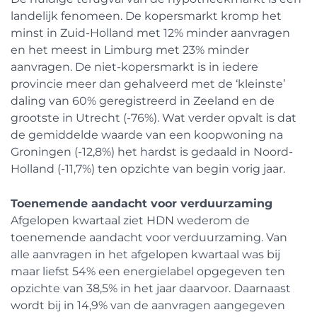
landelijk fenomeen. De kopersmarkt kromp het
minst in Zuid-Holland met 12% minder aanvragen
en het meest in Limburg met 23% minder
aanvragen. De niet-kopersmarkt is in iedere
provincie meer dan gehalveerd met de ‘kleinste’
daling van 60% geregistreerd in Zeeland en de
grootste in Utrecht (-76%). Wat verder opvalt is dat
de gemiddelde waarde van een koopwoning na
Groningen (-12,8%) het hardst is gedaald in Noord-
Holland (-11,7%) ten opzichte van begin vorig jaar.
Toenemende aandacht voor verduurzaming
Afgelopen kwartaal ziet HDN wederom de
toenemende aandacht voor verduurzaming. Van
alle aanvragen in het afgelopen kwartaal was bij
maar liefst 54% een energielabel opgegeven ten
opzichte van 38,5% in het jaar daarvoor. Daarnaast
wordt bij in 14,9% van de aanvragen aangegeven