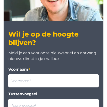
Wil je op de hoogte
blijven?
Meld je aan voor onze nieuwsbrief en ontvang
nieuws direct in je mailbox.
Voornaam
*
Tussenvoegsel