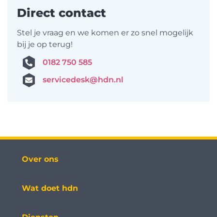
Direct contact
Stel je vraag en we komen er zo snel mogelijk
bij je op terug!
0182 750 585
servicedesk@hdn.nl
Over ons
Wat doet hdn