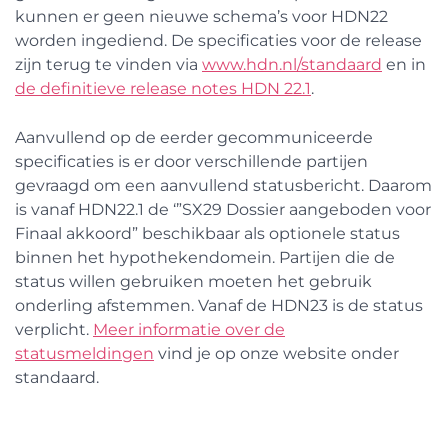
kunnen er geen nieuwe schema’s voor HDN22
worden ingediend. De specificaties voor de release
zijn terug te vinden via
www.hdn.nl/standaard
en in
de definitieve release notes HDN 22.1
.
Aanvullend op de eerder gecommuniceerde
specificaties is er door verschillende partijen
gevraagd om een aanvullend statusbericht. Daarom
is vanaf HDN22.1 de ‘”SX29 Dossier aangeboden voor
Finaal akkoord” beschikbaar als optionele status
binnen het hypothekendomein. Partijen die de
status willen gebruiken moeten het gebruik
onderling afstemmen. Vanaf de HDN23 is de status
verplicht.
Meer informatie over de
statusmeldingen
vind je op onze website onder
standaard.