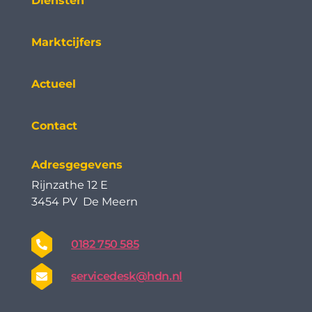
Diensten
Marktcijfers
Actueel
Contact
Adresgegevens
Rijnzathe 12 E
3454 PV De Meern
0182 750 585
servicedesk@hdn.nl