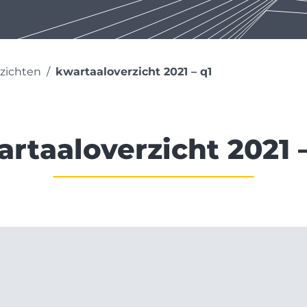
rzichten
kwartaaloverzicht 2021 – q1
rtaaloverzicht 2021 