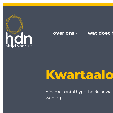
over ons
wat doet 
Kwartaalo
Afname aantal hypotheekaanvra
woning