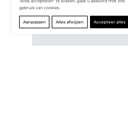
"Alles accepteren" te klikken, gaat u akkoord met ons
gebruik van cookies.
Aanpassen
Alles afwijzen
Accepteer alles