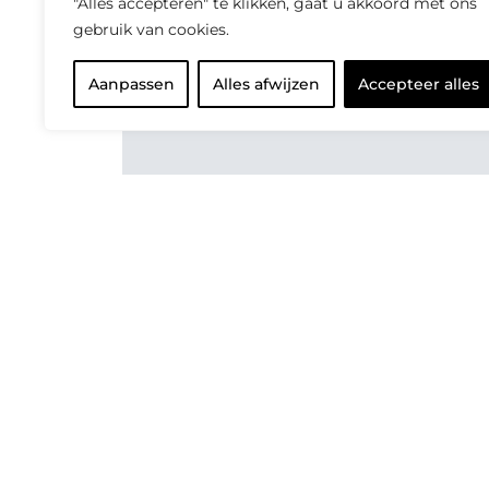
"Alles accepteren" te klikken, gaat u akkoord met ons
gebruik van cookies.
Aanpassen
Alles afwijzen
Accepteer alles