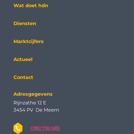
Wat doet hdn
Diensten
Marktcijfers
Actueel
Contact
Adresgegevens
Rijnzathe 12 E
3454 PV De Meern
0182 750 585