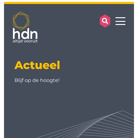
search op
mobile
Actueel
Blijf op de hoogte!