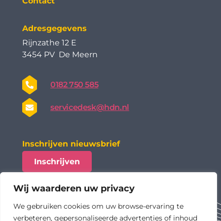
Contact
Adresgegevens
Rijnzathe 12 E
3454 PV De Meern
0182 750 585
servicedesk@hdn.nl
Inschrijven nieuwsbrief
Inschrijven
Wij waarderen uw privacy
We gebruiken cookies om uw browse-ervaring te
verbeteren, gepersonaliseerde advertenties of inhoud