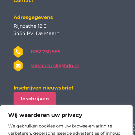
Contact
Adresgegevens
Rijnzathe 12 E
3454 PV De Meern
0182 750 585
servicedesk@hdn.nl
Inschrijven nieuwsbrief
Inschrijven
Wij waarderen uw privacy
We gebruiken cookies om uw browse-ervaring te
verbeteren, gepersonaliseerde advertenties of inhoud