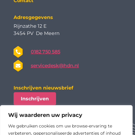
Contact
Adresgegevens
Rijnzathe 12 E
3454 PV De Meern
0182 750 585
servicedesk@hdn.nl
Inschrijven nieuwsbrief
Inschrijven
Wij waarderen uw privacy
We gebruiken cookies om uw browse-ervaring te
verbeteren, gepersonaliseerde advertenties of inhoud