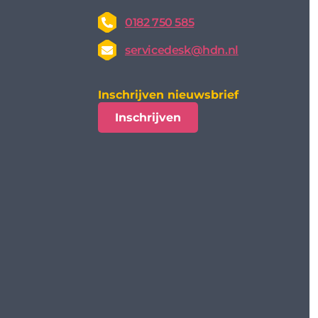
0182 750 585
servicedesk@hdn.nl
Inschrijven nieuwsbrief
Inschrijven